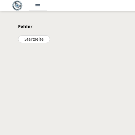
menu
Fehler
Startseite