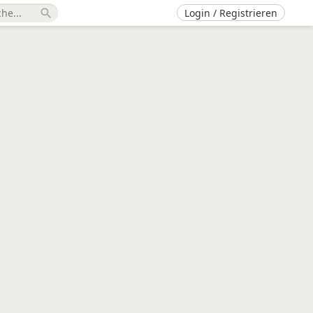
Login / Registrieren
search