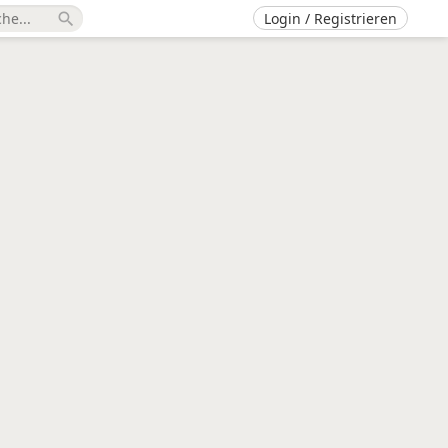
Login / Registrieren
search