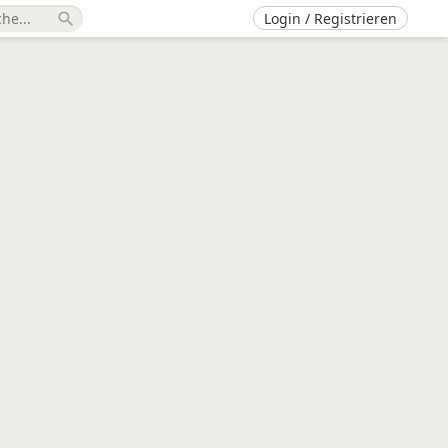
Login / Registrieren
search