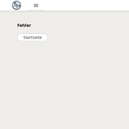
menu
Fehler
Startseite