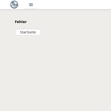
menu
Fehler
Startseite