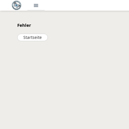
menu
Fehler
Startseite