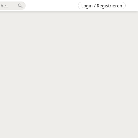
Login / Registrieren
search