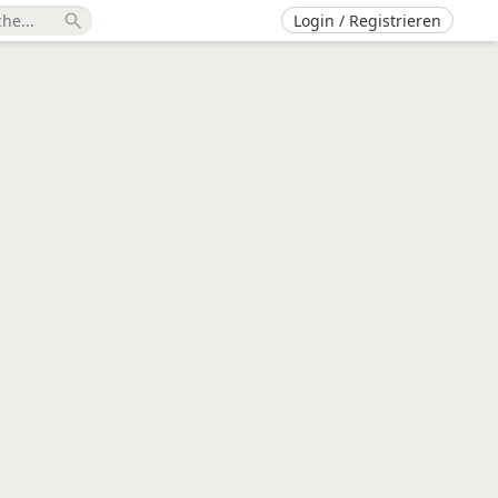
Login / Registrieren
search