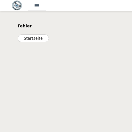
menu
Fehler
Startseite