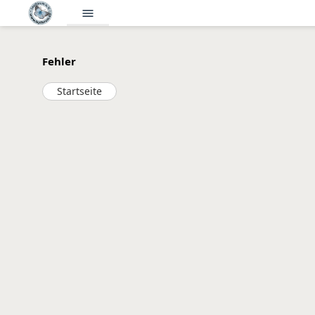
menu
Fehler
Startseite