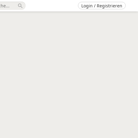
Login / Registrieren
search