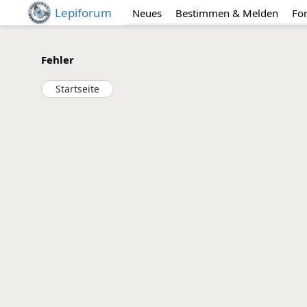
Lepiforum
Neues
Bestimmen & Melden
Fo
Fehler
Startseite