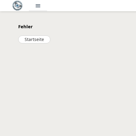
menu
Fehler
Startseite