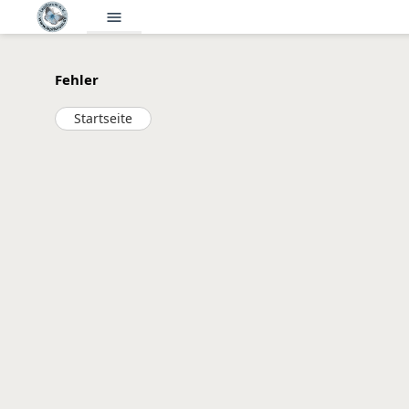
menu
Fehler
Startseite