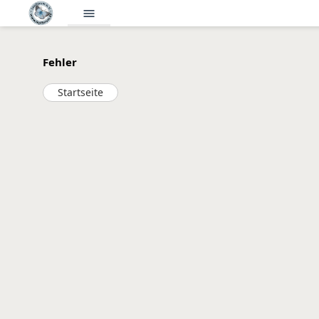
menu
Fehler
Startseite