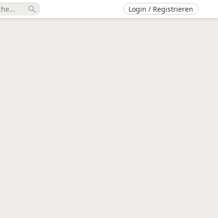
Login / Registrieren
search