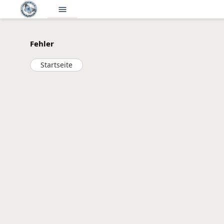
menu
Fehler
Startseite