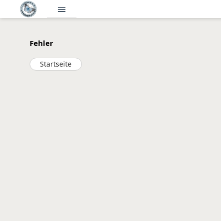
menu
Fehler
Startseite