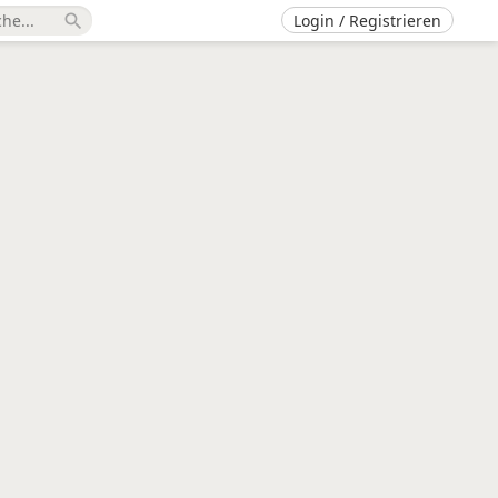
Login / Registrieren
search