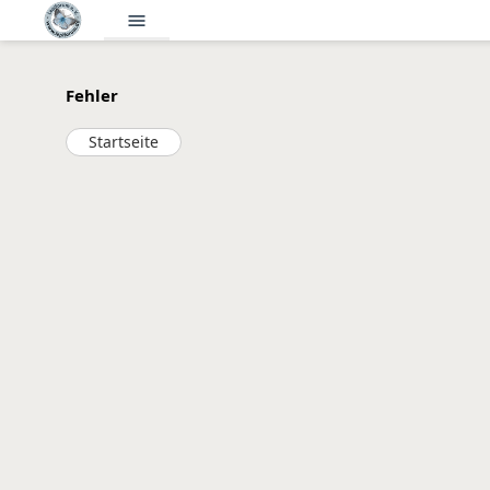
menu
Fehler
Startseite