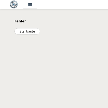
menu
Fehler
Startseite