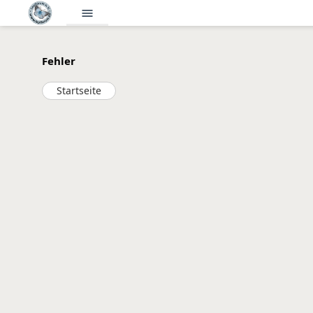
menu
Fehler
Startseite