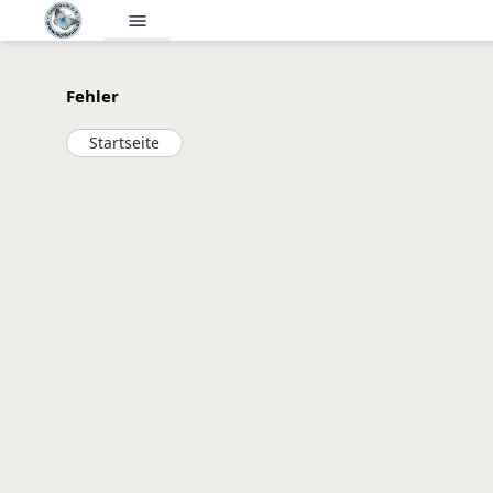
menu
Fehler
Startseite