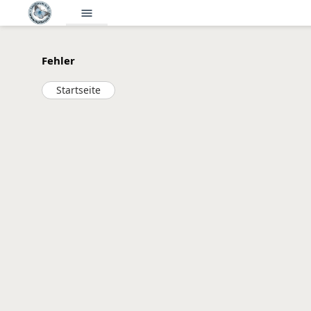
menu
Fehler
Startseite