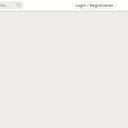
Login / Registrieren
search