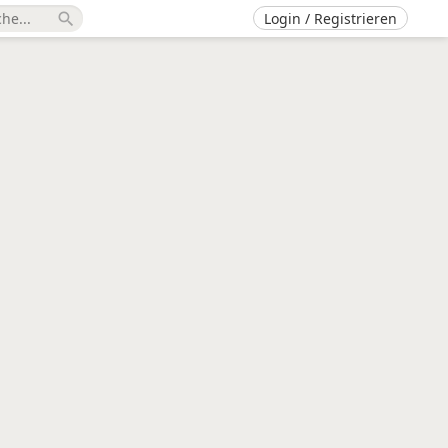
Login / Registrieren
search