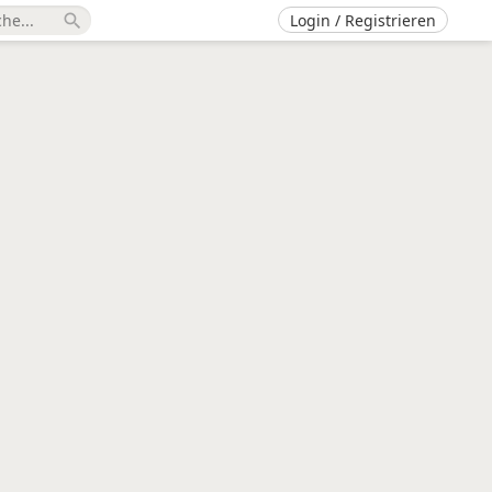
Login / Registrieren
search