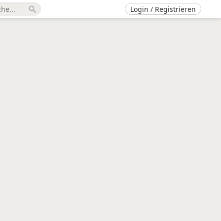
Login / Registrieren
search