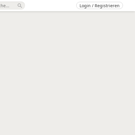
Login / Registrieren
search