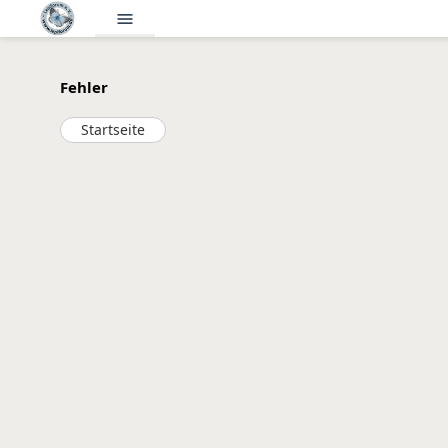
menu
Fehler
Startseite