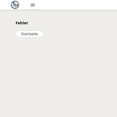
menu
Fehler
Startseite