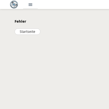
menu
Fehler
Startseite