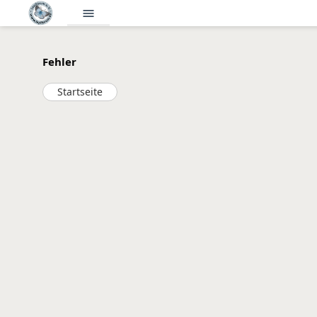
menu
Fehler
Startseite