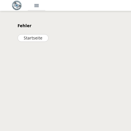
menu
Fehler
Startseite