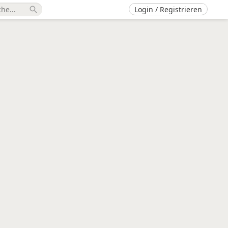
Login / Registrieren
search