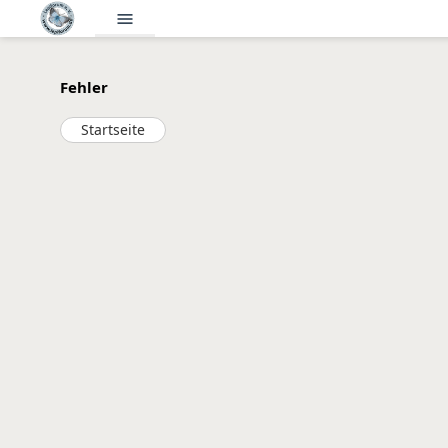
menu
Fehler
Startseite