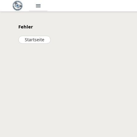
menu
Fehler
Startseite