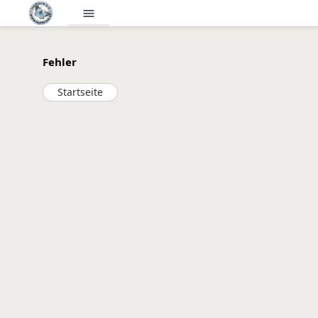
menu
Fehler
Startseite