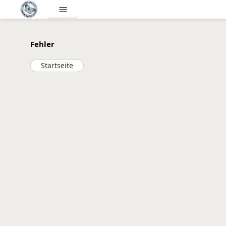
menu
Fehler
Startseite