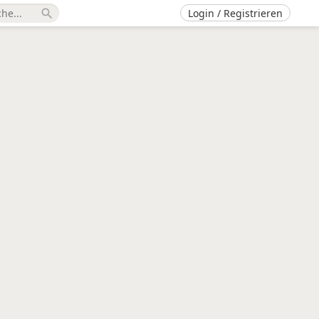
Login / Registrieren
search