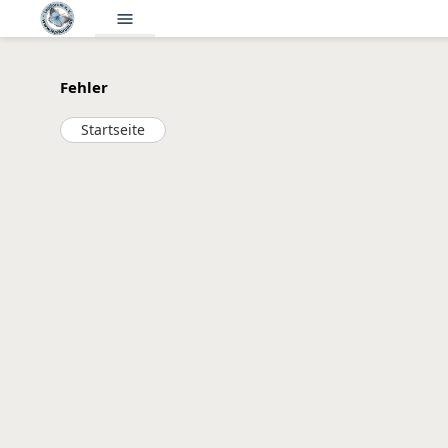
menu
Fehler
Startseite