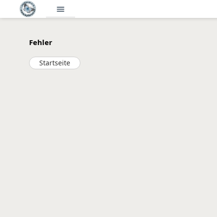
menu
Fehler
Startseite