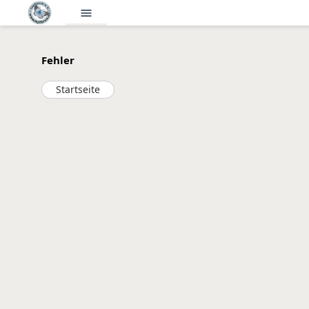
menu
Fehler
Startseite