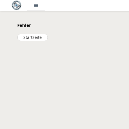
menu
Fehler
Startseite