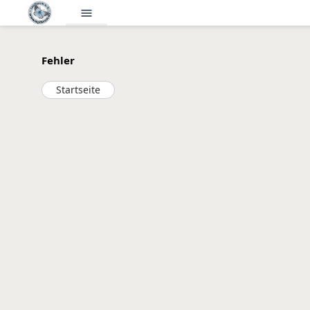
menu
Fehler
Startseite