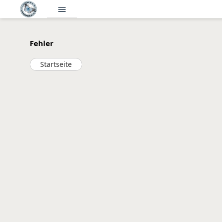
menu
Fehler
Startseite