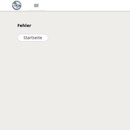
menu
Fehler
Startseite