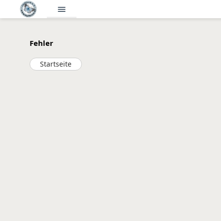
menu
Fehler
Startseite