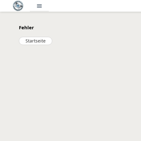
menu
Fehler
Startseite