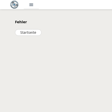
menu
Fehler
Startseite